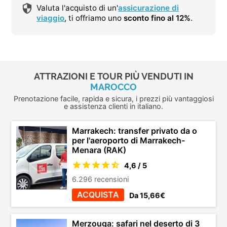
Valuta l'acquisto di un'
assicurazione di
viaggio
, ti offriamo uno
sconto fino al 12%
.
ATTRAZIONI E TOUR PIÙ VENDUTI IN
MAROCCO
Prenotazione facile, rapida e sicura, i prezzi più vantaggiosi
e assistenza clienti in italiano.
Marrakech: transfer privato da o
per l'aeroporto di Marrakech-
Menara (RAK)
4,6 / 5
6.296 recensioni
ACQUISTA
Da 15,66€
Merzouga: safari nel deserto di 3