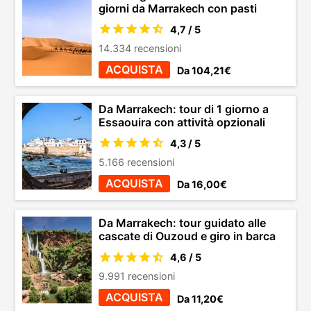
giorni da Marrakech con pasti
4,7 / 5
14.334 recensioni
ACQUISTA
Da 104,21€
Da Marrakech: tour di 1 giorno a
Essaouira con attività opzionali
4,3 / 5
5.166 recensioni
ACQUISTA
Da 16,00€
Da Marrakech: tour guidato alle
cascate di Ouzoud e giro in barca
4,6 / 5
9.991 recensioni
ACQUISTA
Da 11,20€