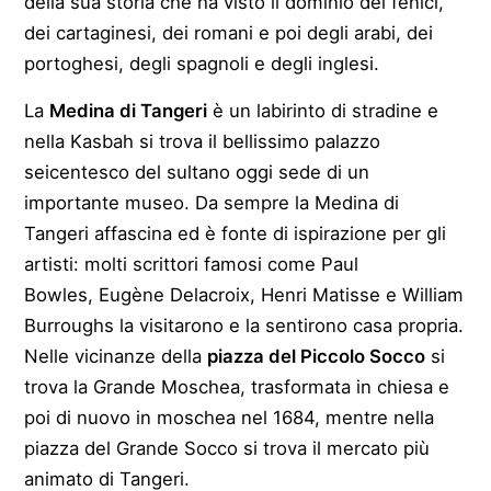
della sua storia che ha visto il dominio dei fenici,
dei cartaginesi, dei romani e poi degli arabi, dei
portoghesi, degli spagnoli e degli inglesi.
La
Medina di Tangeri
è un labirinto di stradine e
nella Kasbah si trova il bellissimo palazzo
seicentesco del sultano oggi sede di un
importante museo. Da sempre la Medina di
Tangeri affascina ed è fonte di ispirazione per gli
artisti: molti scrittori famosi come Paul
Bowles, Eugène Delacroix, Henri Matisse e William
Burroughs la visitarono e la sentirono casa propria.
Nelle vicinanze della
piazza del Piccolo Socco
si
trova la Grande Moschea, trasformata in chiesa e
poi di nuovo in moschea nel 1684, mentre nella
piazza del Grande Socco si trova il mercato più
animato di Tangeri.