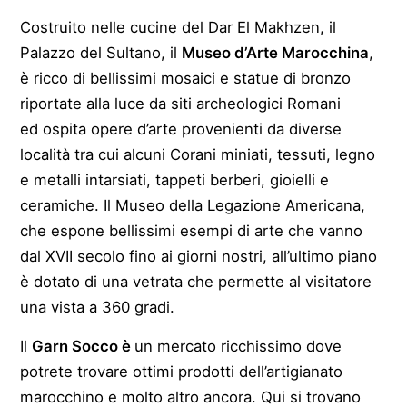
Costruito nelle cucine del Dar El Makhzen, il
Palazzo del Sultano, il
Museo d’Arte Marocchina
,
è ricco di bellissimi mosaici e statue di bronzo
riportate alla luce da siti archeologici Romani
ed ospita opere d’arte provenienti da diverse
località tra cui alcuni Corani miniati, tessuti, legno
e metalli intarsiati, tappeti berberi, gioielli e
ceramiche. Il Museo della Legazione Americana,
che espone bellissimi esempi di arte che vanno
dal XVII secolo fino ai giorni nostri, all’ultimo piano
è dotato di una vetrata che permette al visitatore
una vista a 360 gradi.
Il
Garn Socco è
un mercato ricchissimo dove
potrete trovare ottimi prodotti dell’artigianato
marocchino e molto altro ancora. Qui si trovano