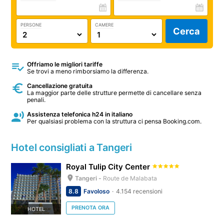
PERSONE
CAMERE
Cerca
Offriamo le migliori tariffe
Se trovi a meno rimborsiamo la differenza.
Cancellazione gratuita
La maggior parte delle strutture permette di cancellare senza
penali.
Assistenza telefonica h24 in italiano
Per qualsiasi problema con la struttura ci pensa Booking.com.
Hotel consigliati a Tangeri
Royal Tulip City Center
Tangeri -
Route de Malabata
8.8
Favoloso
4.154 recensioni
PRENOTA ORA
HOTEL