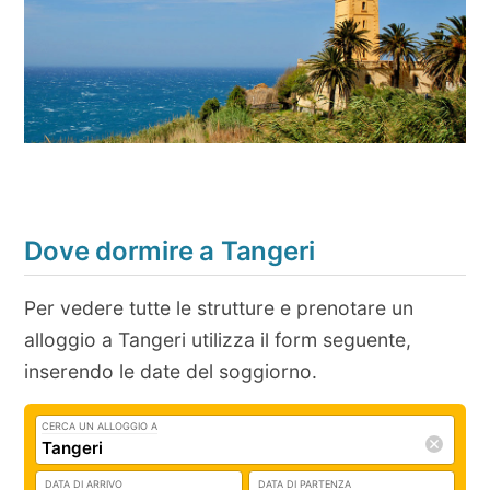
Dove dormire a Tangeri
Per vedere tutte le strutture e prenotare un
alloggio a Tangeri utilizza il form seguente,
inserendo le date del soggiorno.
CERCA UN ALLOGGIO A
DATA DI ARRIVO
DATA DI PARTENZA