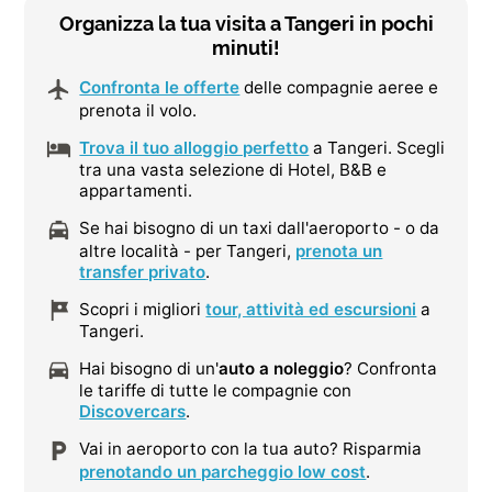
Organizza la tua visita a Tangeri in pochi
minuti!
Confronta le offerte
delle compagnie aeree e
prenota il volo.
Trova il tuo alloggio perfetto
a Tangeri. Scegli
tra una vasta selezione di Hotel, B&B e
appartamenti.
Se hai bisogno di un taxi dall'aeroporto - o da
altre località - per Tangeri,
prenota un
transfer privato
.
Scopri i migliori
tour, attività ed escursioni
a
Tangeri.
Hai bisogno di un'
auto a noleggio
? Confronta
le tariffe di tutte le compagnie con
Discovercars
.
Vai in aeroporto con la tua auto? Risparmia
prenotando un parcheggio low cost
.